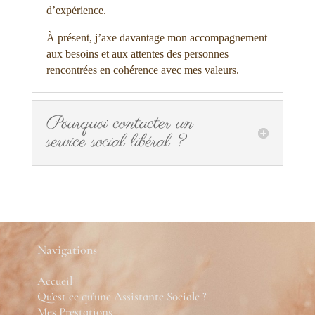
d’expérience.
À présent, j’axe davantage mon accompagnement
aux besoins et aux attentes des personnes
rencontrées en cohérence avec mes valeurs.
Pourquoi contacter un
service social libéral ?
Navigations
Accueil
Qu’est ce qu’une Assistante Sociale ?
Mes Prestations