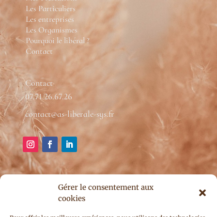
Les Particuliers
Les entreprises
Les Organismes
Pourquoi le libéral ?
Contact
Contact
07.71.26.67.26
contact@as-liberale-sys.fr
Gérer le consentement aux
cookies