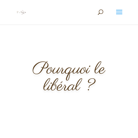
Pourquoi le
libéral ?